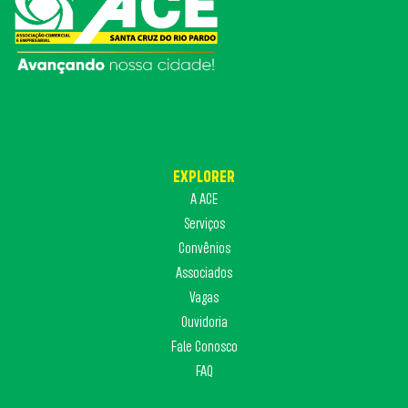
EXPLORER
A ACE
Serviços
Convênios
Associados
Vagas
Ouvidoria
Fale Conosco
FAQ