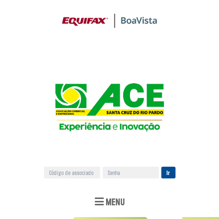
Ir
MENU