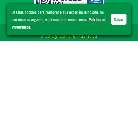
Usamos cookies para melhorar a sua experiência no site. Ao
continuar navegando, você concorda com a nossa
Política de
Salvar
Privacidade
.
© ACE Santa Cruz
- Todos os direitos reservados.
Site by
Centro Paulista