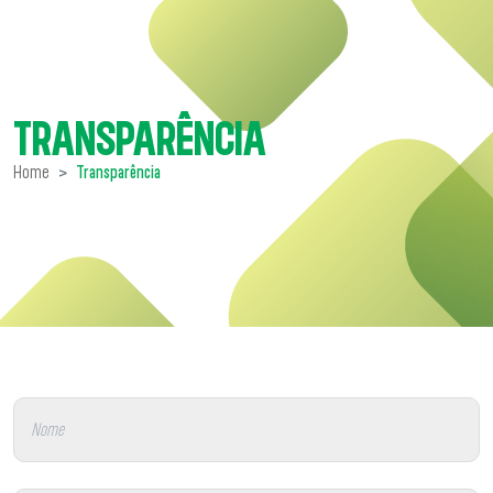
TRANSPARÊNCIA
Home
Transparência