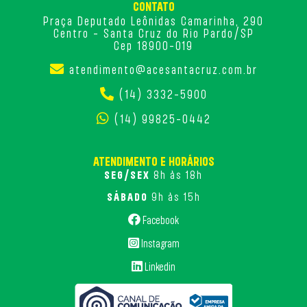
CONTATO
Praça Deputado Leônidas Camarinha, 290
Centro - Santa Cruz do Rio Pardo/SP
Cep 18900-019
atendimento@acesantacruz.com.br
(14) 3332-5900
(14) 99825-0442
ATENDIMENTO E HORÁRIOS
SEG/SEX
8h às 18h
SÁBADO
9h às 15h
Facebook
Instagram
Linkedin