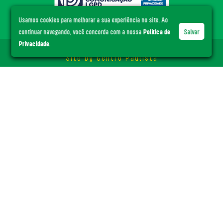
Usamos cookies para melhorar a sua experiência no site. Ao
continuar navegando, você concorda com a nossa
Política de
Salvar
Privacidade
.
© ACE Santa Cruz
- Todos os direitos reservados.
Site by
Centro Paulista