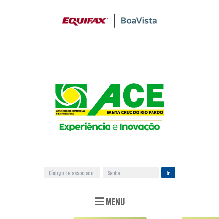
Ir
MENU