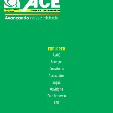
EXPLORER
A ACE
Serviços
Convênios
Associados
Vagas
Ouvidoria
Fale Conosco
FAQ