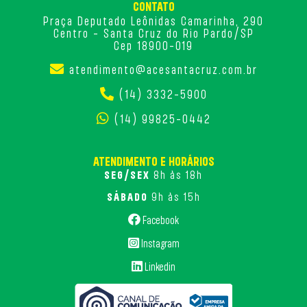
CONTATO
Praça Deputado Leônidas Camarinha, 290
Centro - Santa Cruz do Rio Pardo/SP
Cep 18900-019
atendimento@acesantacruz.com.br
(14) 3332-5900
(14) 99825-0442
ATENDIMENTO E HORÁRIOS
SEG/SEX
8h às 18h
SÁBADO
9h às 15h
Facebook
Instagram
Linkedin