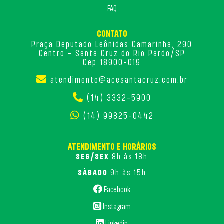
FAQ
CONTATO
Praça Deputado Leônidas Camarinha, 290
Centro - Santa Cruz do Rio Pardo/SP
Cep 18900-019
atendimento@acesantacruz.com.br
(14) 3332-5900
(14) 99825-0442
ATENDIMENTO E HORÁRIOS
SEG/SEX
8h às 18h
SÁBADO
9h às 15h
Facebook
Instagram
Linkedin