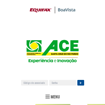
Ir
MENU