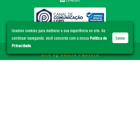
Usamos cookies para melhorar a sua experiência no site. Ao
continuar navegando, você concorda com a nossa
Política de
Salvar
Privacidade
.
© ACE Santa Cruz
- Todos os direitos reservados.
Site by
Centro Paulista