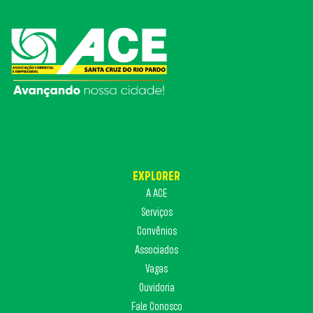
EXPLORER
A ACE
Serviços
Convênios
Associados
Vagas
Ouvidoria
Fale Conosco