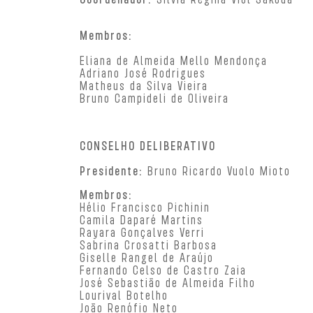
Membros:
Eliana de Almeida Mello Mendonça
Adriano José Rodrigues
Matheus da Silva Vieira
Bruno Campideli de Oliveira
CONSELHO DELIBERATIVO
Presidente:
Bruno Ricardo Vuolo Mioto
Membros:
Hélio Francisco Pichinin
Camila Daparé Martins
Rayara Gonçalves Verri
Sabrina Crosatti Barbosa
Giselle Rangel de Araújo
Fernando Celso de Castro Zaia
José Sebastião de Almeida Filho
Lourival Botelho
João Renófio Neto