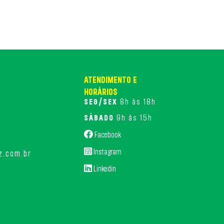
ATENDIMENTO E
HORÁRIOS
SEG/SEX
8h às 18h
o
SÁBADO
9h às 15h
Facebook
Instagram
z.com.br
Linkedin