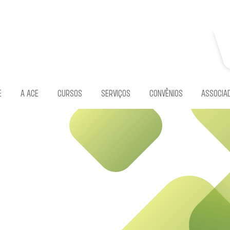
E
A ACE
CURSOS
SERVIÇOS
CONVÊNIOS
ASSOCIA