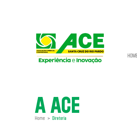
HOM
A ACE
Home
Diretoria