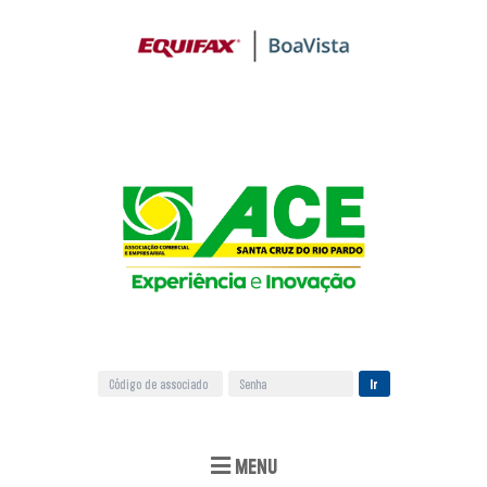
Ir
MENU