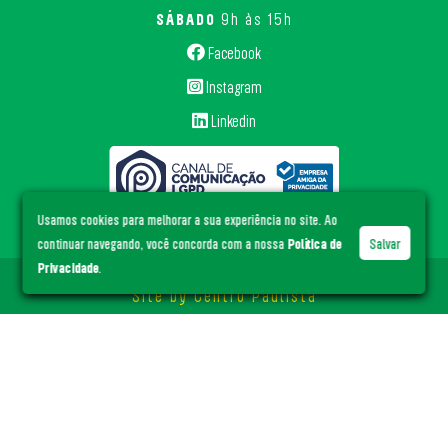
SÁBADO
9h às 15h
Facebook
Instagram
Linkedin
Usamos cookies para melhorar a sua experiência no site. Ao
continuar navegando, você concorda com a nossa
Política de
Salvar
Privacidade
.
© ACE Santa Cruz
- Todos os direitos reservados.
Site by
Centro Paulista