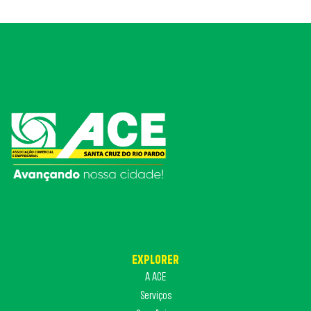
EXPLORER
A ACE
Serviços