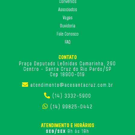
Convênios
Associados
Vagas
Ouvidoria
Fale Conosco
FAQ
CONTATO
Praça Deputado Leônidas Camarinha, 290
Centro - Santa Cruz do Rio Pardo/SP
Cep 18900-019
atendimento@acesantacruz.com.br
(14) 3332-5900
(14) 99825-0442
ATENDIMENTO E HORÁRIOS
SEG/SEX
8h às 18h