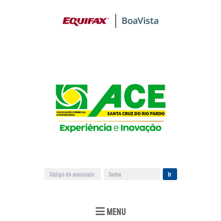
Ir
MENU