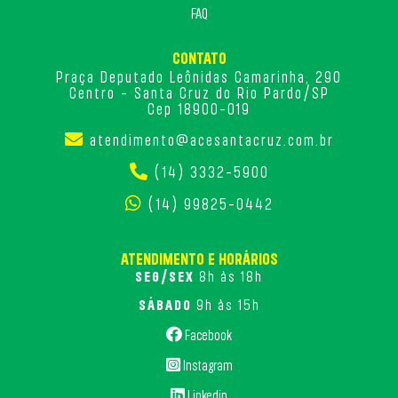
FAQ
CONTATO
Praça Deputado Leônidas Camarinha, 290
Centro - Santa Cruz do Rio Pardo/SP
Cep 18900-019
atendimento@acesantacruz.com.br
(14) 3332-5900
(14) 99825-0442
ATENDIMENTO E HORÁRIOS
SEG/SEX
8h às 18h
SÁBADO
9h às 15h
Facebook
Instagram
Linkedin