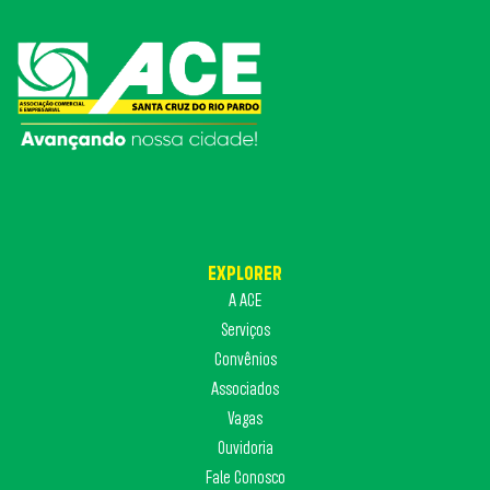
EXPLORER
A ACE
Serviços
Convênios
Associados
Vagas
Ouvidoria
Fale Conosco