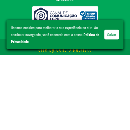
Usamos cookies para melhorar a sua experiência no site. Ao
continuar navegando, você concorda com a nossa
Política de
Salvar
Privacidade
.
© ACE Santa Cruz
- Todos os direitos reservados.
Site by
Centro Paulista